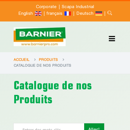
|
Corporate
Scapa Industrial
|
|
|
English
français
Deutsch
ACCUEIL
PRODUITS
CATALOGUE DE NOS PRODUITS
Catalogue de nos
Produits
Aller!