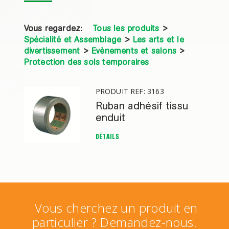
Vous regardez:
Tous les produits
>
Spécialité et Assemblage
>
Les arts et le
divertissement
>
Evènements et salons
>
Protection des sols temporaires
PRODUIT REF: 3163
Ruban adhésif tissu
enduit
DÉTAILS
Vous cherchez un produit en
particulier ? Demandez-nous.