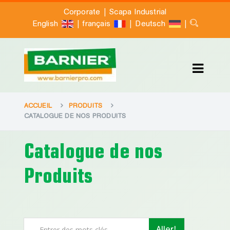
|
Corporate
Scapa Industrial
|
|
|
English
français
Deutsch
ACCUEIL
PRODUITS
CATALOGUE DE NOS PRODUITS
Catalogue de nos
Produits
Aller!