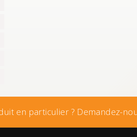
uit en particulier ? Demandez-nou