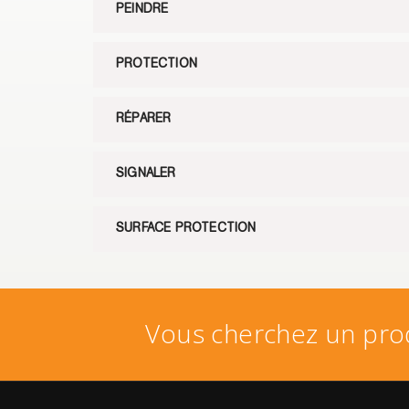
PEINDRE
PROTECTION
RÉPARER
SIGNALER
SURFACE PROTECTION
Vous cherchez un prod