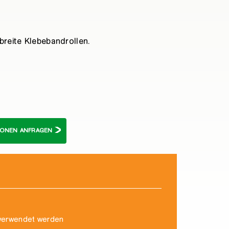
reite Klebebandrollen.
TIONEN ANFRAGEN
 verwendet werden