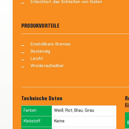
Erleichtert das Schließen von Kisten
PRODUKVORTEILE
Einstellbare Bremse
Beständig
Leicht
Wiederaufladbar
Technische Daten
R
E
Farben
Weiß, Rot, Blau, Grau
Klebstoff
Keine