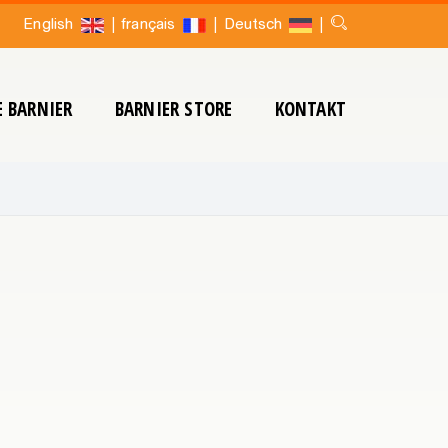
|
|
|
English
français
Deutsch
 BARNIER
BARNIER STORE
KONTAKT