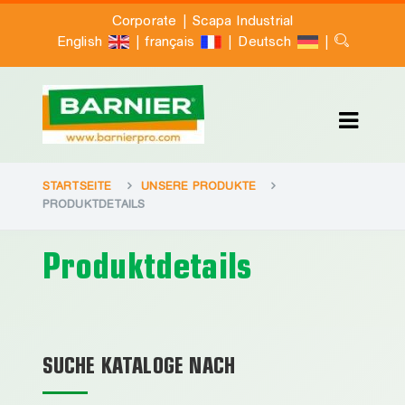
|
Corporate
Scapa Industrial
|
|
|
English
français
Deutsch
STARTSEITE
UNSERE PRODUKTE
PRODUKTDETAILS
Produktdetails
SUCHE KATALOGE NACH